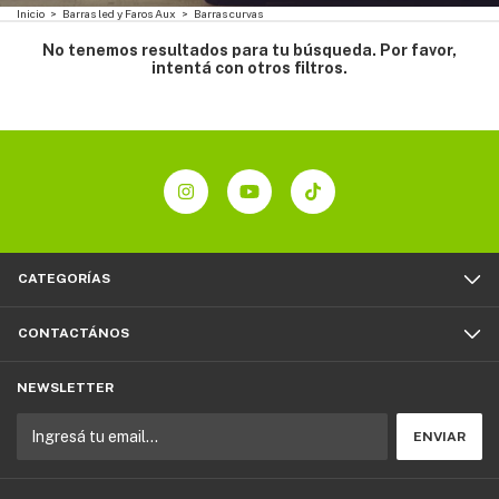
Inicio
>
Barras led y Faros Aux
>
Barras curvas
No tenemos resultados para tu búsqueda. Por favor,
intentá con otros filtros.
CATEGORÍAS
CONTACTÁNOS
NEWSLETTER