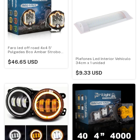
Faro led off road 4x4 5'
Pulgadas Bco Ambar Strobo
Force
Plafones Led Interior Vehículo
$46.65 USD
34cm x 1 unidad
$9.33 USD