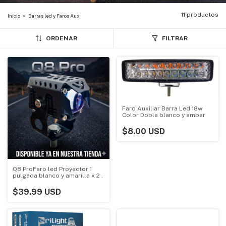
11 productos
Inicio
>
Barras led y Faros Aux
ORDENAR
FILTRAR
Faro Auxiliar Barra Led 18w
Color Doble blanco y ambar
$8.00 USD
Q8 ProFaro led Proyector 1
pulgada blanco y amarilla x 2 .
$39.99 USD