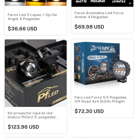
Faros Antiniebla Led Force
Faros Led 3 Lupas + Ojo De
Ambar 4 Pulgadas
Angel 4 Pulgadas
$69.98 USD
$36.66 USD
Faro Led Force 5,5 Pulgadas
Off Road 4x4 12/24v Prilight
$72.30 USD
Kit proyector lupa bi-led
blanco 150w 2.5' pulgadas.
Alta gama Pfled -
$123.96 USD