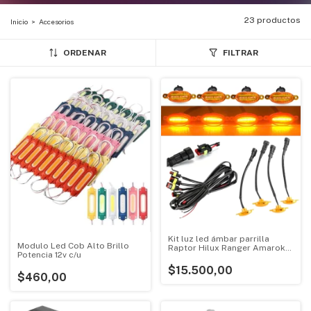
23 productos
Inicio
>
Accesorios
ORDENAR
FILTRAR
Kit luz led ámbar parrilla
Modulo Led Cob Alto Brillo
Raptor Hilux Ranger Amarok
Potencia 12v c/u
Toro Ram x4
$15.500,00
$460,00