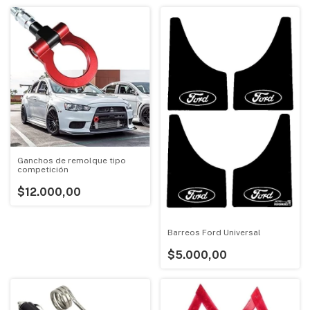
Ganchos de remolque tipo
competición
$12.000,00
Barreos Ford Universal
$5.000,00