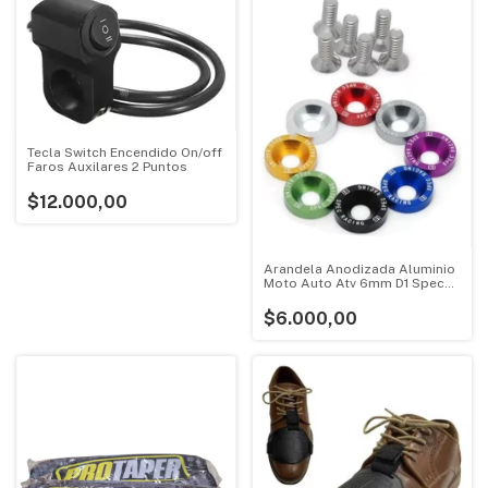
Tecla Switch Encendido On/off
Faros Auxilares 2 Puntos
$12.000,00
Arandela Anodizada Aluminio
Moto Auto Atv 6mm D1 Spec
X10u
$6.000,00