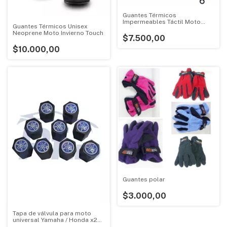
Guantes Térmicos
Impermeables Táctil Moto
Guantes Térmicos Unisex
Ciclismo Touch
Neoprene Moto Invierno Touch
$7.500,00
$10.000,00
Guantes polar
$3.000,00
Tapa de válvula para moto
universal Yamaha / Honda x2
unidades