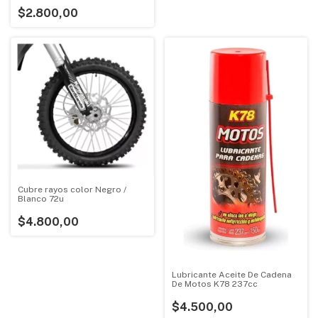
$2.800,00
Cubre rayos color Negro /
Blanco 72u
$4.800,00
Lubricante Aceite De Cadena
De Motos K78 237cc
$4.500,00