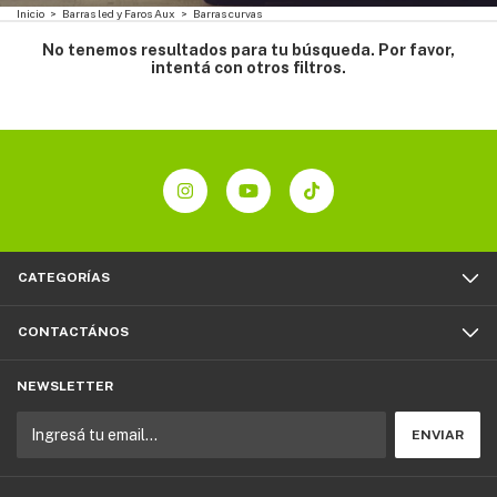
Inicio
>
Barras led y Faros Aux
>
Barras curvas
No tenemos resultados para tu búsqueda. Por favor,
intentá con otros filtros.
CATEGORÍAS
CONTACTÁNOS
NEWSLETTER